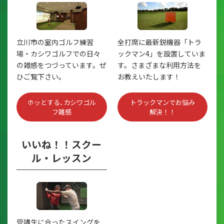
立川市の室内ゴルフ練習
全打席に最新鋭機器「トラ
場・カシワゴルフでの日々
ックマン4」を設置していま
の雑感をつづっています。ぜ
す。さまざまな利用方法を
ひご覧下さい。
お教えいたします！
ホッとする､カシワゴル
トラックマンでお悩み
フ雑感
解決！！
いいね！！スクー
ル・レッスン
受講生に合ったスイングを