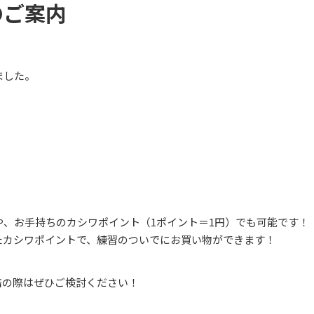
のご案内
ました。
、お手持ちのカシワポイント（1ポイント＝1円）でも可能です！
たカシワポイントで、練習のついでにお買い物ができます！
店の際はぜひご検討ください！