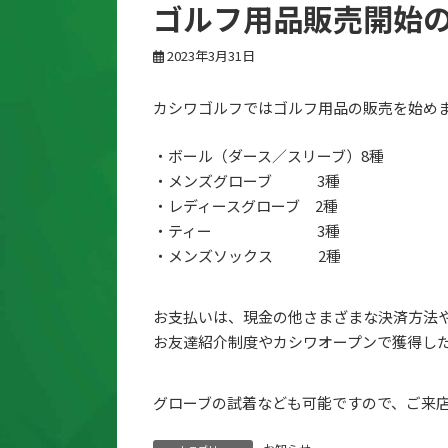
ゴルフ用品販売開始
2023年3月31日
カシワゴルフではゴルフ用品の販売を始め
・ボール（ダース／スリーブ）8種
・メンズグローブ 3種
・レディースグローブ 2種
・ティー 3種
・メンズソックス 2種
お支払いは、現金の他さまざまな決済方法や
お友達紹介制度やカシワオープンで獲得し
グローブの試着なども可能ですので、ご来