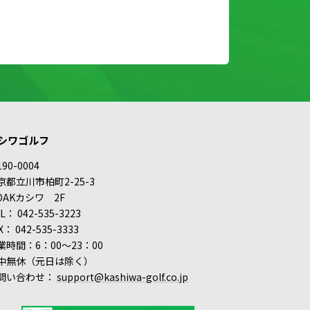
シワゴルフ
90-0004
京都立川市柏町2-25-3
.OAKカシワ 2F
L： 042-535-3223
X： 042-535-3333
業時間：6：00～23：00
中無休（元日は除く）
問い合わせ：
support@kashiwa-golf.co.jp