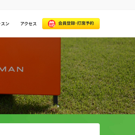
会員登録･打席予約
ッスン
アクセス